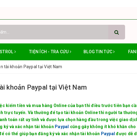
ASTROL
TIỆN ÍCH - TRA CỨU
BLOG TIN TỨC
FAN
 tài khoản Paypal tại Việt Nam
ài khoản Paypal tại Việt Nam
ệc kiếm tiền và mua hàng Online của bạn thì điều trước tiên bạn cầ
h trực tuyến. Và thường để tạo tài khoản Online thì người ta thườn
hanh toán rất uy tính và được lựa chọn hàng đầu trong việc giao dịc
ng ký và xác nhận tài khoản
Paypal
cũng gây không ít khó khăn cho
 để có thể giúp bạn đăng ký và xác nhận tài khoản
Paypal
được dễ 