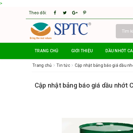
>
Theo dõi:
TRANG CHỦ
GIỚI THIỆU
DẦU NHỚT C
Trang chủ
Tin tức
Cập nhật bảng báo giá dầu nh
Cập nhật bảng báo giá dầu nhớt 