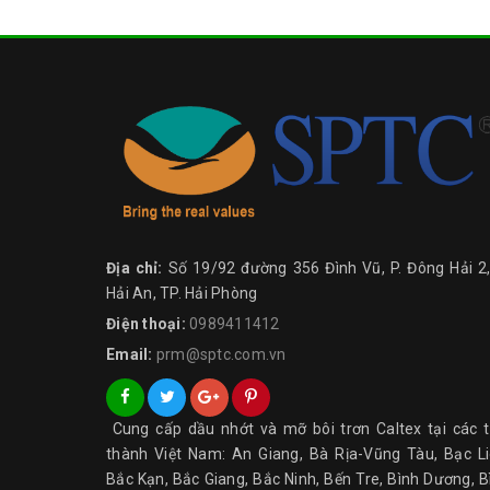
Địa chỉ:
Số 19/92 đường 356 Đình Vũ, P. Đông Hải 2,
Hải An, TP. Hải Phòng
Điện thoại:
0989411412
Email:
prm@sptc.com.vn
Cung cấp dầu nhớt và mỡ bôi trơn Caltex tại các t
thành Việt Nam: An Giang, Bà Rịa-Vũng Tàu, Bạc Li
Bắc Kạn, Bắc Giang, Bắc Ninh, Bến Tre, Bình Dương, B