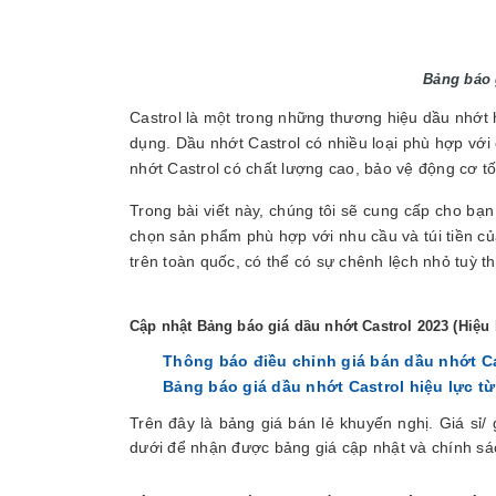
Bảng báo 
Castrol là một trong những thương hiệu dầu nhớt 
dụng. Dầu nhớt Castrol có nhiều loại phù hợp với
nhớt Castrol có chất lượng cao, bảo vệ động cơ tốt,
Trong bài viết này, chúng tôi sẽ cung cấp cho bạ
chọn sản phẩm phù hợp với nhu cầu và túi tiền củ
trên toàn quốc, có thể có sự chênh lệch nhỏ tuỳ t
Cập nhật Bảng báo giá dầu nhớt Castrol 2023 (Hiệu 
Thông báo điều chỉnh giá bán dầu nhớt Ca
Bảng báo giá dầu nhớt Castrol hiệu lực từ
Trên đây là bảng giá bán lẻ khuyến nghị. Giá sỉ/ g
dưới để nhận được bảng giá cập nhật và chính sác