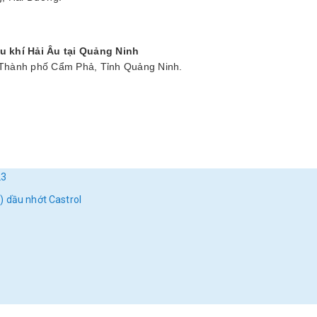
u khí Hải Âu
tại Quảng Ninh
 Thành phố Cẩm Phả, Tỉnh Quảng Ninh.
23
) dầu nhớt Castrol