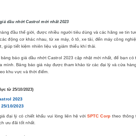
giá dầu nhớt Castrol mới nhất 2023
hàng đầu thế giới, được nhiều người tiêu dùng và các hãng xe tin t
 các động cơ khác nhau, từ xe máy, ô tô, xe tải, đến máy công nghi
 giúp tiết kiệm nhiên liệu và giảm thiểu khí thải.
n bảng báo giá dầu nhớt Castrol 2023 cập nhật mới nhất, để bạn có 
a mình. Bảng báo giá này được tham khảo từ các đại lý và cửa hàng
heo khu vực và thời điểm.
lực từ 25/10/2023)
strol 2023
 25/10/2023
iá đại lý có chiết khấu vui lòng liên hệ với
SPTC Corp
theo thông 
h ưu đãi tốt nhất.