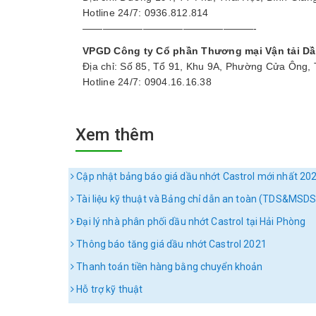
Hotline 24/7: 0936.812.814
—————————————————-
VPGD Công ty Cổ phần Thương mại Vận tải Dầ
Địa chỉ: Số 85, Tổ 91, Khu 9A, Phường Cửa Ông,
Hotline 24/7: 0904.16.16.38
Xem thêm
Cập nhật bảng báo giá dầu nhớt Castrol mới nhất 20
Tài liệu kỹ thuật và Bảng chỉ dẫn an toàn (TDS&MSDS
Đại lý nhà phân phối dầu nhớt Castrol tại Hải Phòng
Thông báo tăng giá dầu nhớt Castrol 2021
Thanh toán tiền hàng bằng chuyển khoản
Hỗ trợ kỹ thuật